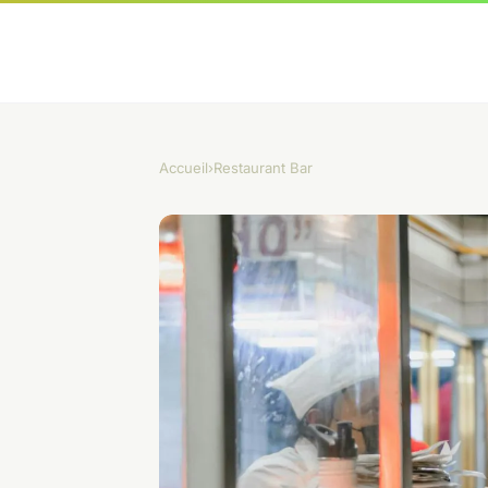
Accueil
›
Restaurant Bar