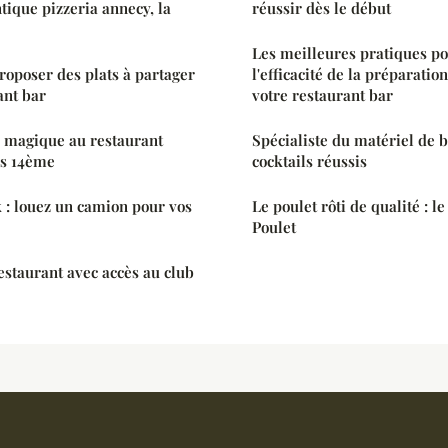
tique pizzeria annecy, la
réussir dès le début
Les meilleures pratiques p
roposer des plats à partager
l'efficacité de la préparatio
ant bar
votre restaurant bar
e magique au restaurant
Spécialiste du matériel de ba
is 14ème
cocktails réussis
k : louez un camion pour vos
Le poulet rôti de qualité : l
Poulet
estaurant avec accès au club