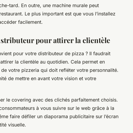
ouche-tard. En outre, une machine murale peut
restaurant. Le plus important est que vous l’installez
accéder facilement.
stributeur pour attirer la clientèle
ent pour votre distributeur de pizza ? Il faudrait
ttirer la clientèle au quotidien. Cela permet en
de votre pizzeria qui doit refléter votre personnalité.
nité de mettre en avant votre vision et votre
iser le covering avec des clichés parfaitement choisis.
es consommateurs à vous suivre sur le web grâce à la
me faire défiler un diaporama publicitaire sur l’écran
té visuelle.