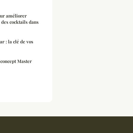
our améliorer
n des cocktails dans
r : la clé de vos
e concept Master