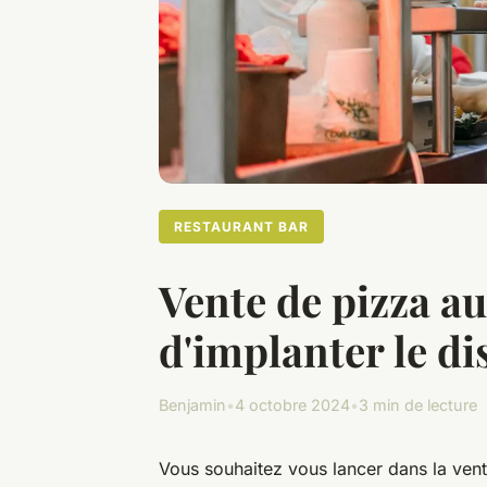
RESTAURANT BAR
Vente de pizza au
d'implanter le di
Benjamin
•
4 octobre 2024
•
3 min de lecture
Vous souhaitez vous lancer dans la ven