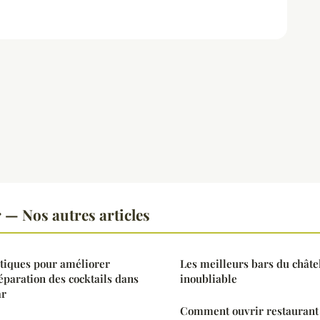
 — Nos autres articles
tiques pour améliorer
Les meilleurs bars du châte
préparation des cocktails dans
inoubliable
ar
Comment ouvrir restaurant 