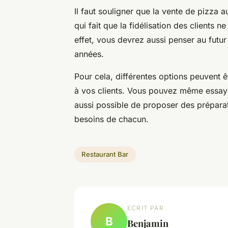
Il faut souligner que la vente de pizza 
qui fait que la fidélisation des clients 
effet, vous devrez aussi penser au fut
années.
Pour cela, différentes options peuvent 
à vos clients. Vous pouvez même essayer
aussi possible de proposer des préparat
besoins de chacun.
Restaurant Bar
ECRIT PAR
B
Benjamin