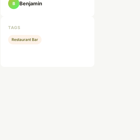
Benjamin
B
TAGS
Restaurant Bar