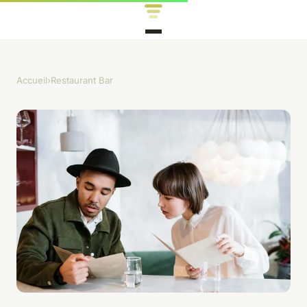
Accueil
›
Restaurant Bar