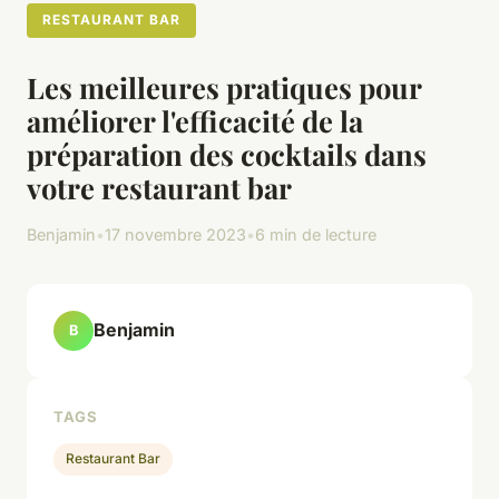
RESTAURANT BAR
Les meilleures pratiques pour
améliorer l'efficacité de la
préparation des cocktails dans
votre restaurant bar
Benjamin
•
17 novembre 2023
•
6 min de lecture
Benjamin
B
TAGS
Restaurant Bar