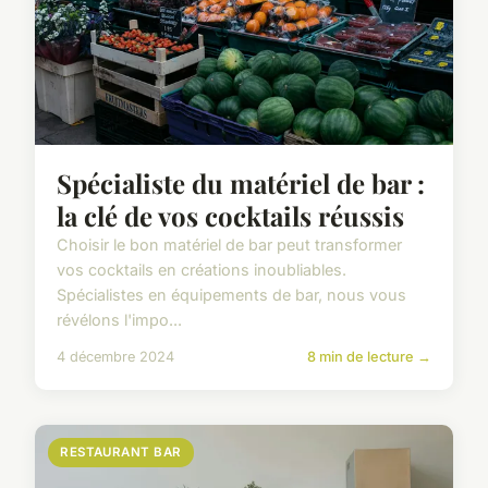
Spécialiste du matériel de bar :
la clé de vos cocktails réussis
Choisir le bon matériel de bar peut transformer
vos cocktails en créations inoubliables.
Spécialistes en équipements de bar, nous vous
révélons l'impo...
4 décembre 2024
8 min de lecture →
RESTAURANT BAR