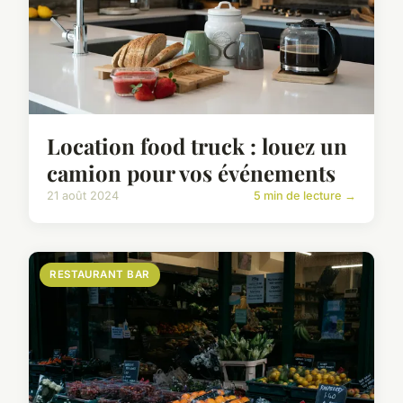
Location food truck : louez un
camion pour vos événements
21 août 2024
5 min de lecture →
RESTAURANT BAR