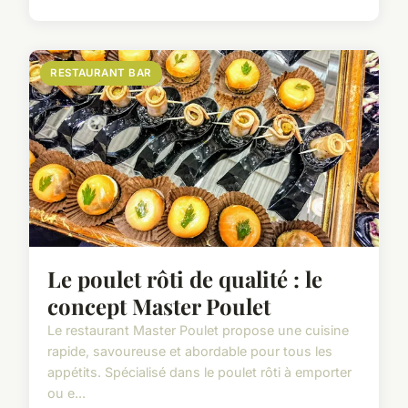
RESTAURANT BAR
Le poulet rôti de qualité : le
concept Master Poulet
Le restaurant Master Poulet propose une cuisine
rapide, savoureuse et abordable pour tous les
appétits. Spécialisé dans le poulet rôti à emporter
ou e...