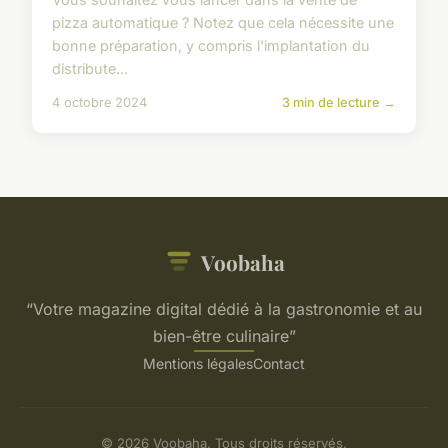
pizza automatique ? Notez que cela nécessite une
bonne préparation, y compris l'implantation du
distribute...
4 octobre 2024
3 min de lecture →
Voobaha
“Votre magazine digital dédié à la gastronomie et au
bien-être culinaire”
Mentions légales
Contact
© 2026 Voobaha. Tous droits réservés.