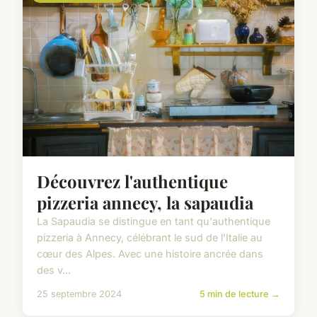
Découvrez l'authentique
pizzeria annecy, la sapaudia
La Sapaudia se distingue en tant qu'authentique
pizzeria à Annecy, célébrant le sud de l'Italie au
cœur des Alpes. Avec une histoire ancrée dans
des v...
25 septembre 2024
5 min de lecture →