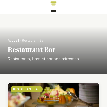
Accueil
› Restaurant Bar
Restaurant Bar
Restaurants, bars et bonnes adresses
RESTAURANT BAR