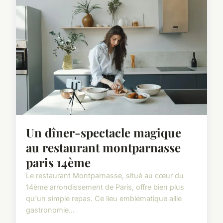
Un dîner-spectacle magique
au restaurant montparnasse
paris 14ème
Le restaurant Montparnasse, situé au cœur du
14ème arrondissement de Paris, offre bien plus
qu'un simple repas. Ce lieu emblématique allie
gastronomie...