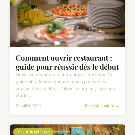
Comment ouvrir restaurant :
guide pour réussir dès le début
Ouvrir un restaurant est un projet ambitieux. Ce
guide détaillé vous mènera pas à pas vers le
succès dès le début. Définir le concept, faire une
étude...
16 juillet 2024
3 min de lecture →
RESTAURANT BAR