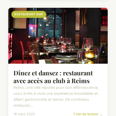
RESTAURANT BAR
Dînez et dansez : restaurant
avec accès au club à Reims
Reims, une ville réputée pour son effervescence,
vous invite à vivre une expérience inoubliable en
alliant gastronomie et danse. De nombreux
restauran...
18 mars 2025
7 min de lecture →