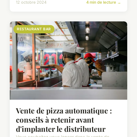
12 octobre 2024
4 min de lecture →
RESTAURANT BAR
Vente de pizza automatique :
conseils à retenir avant
d'implanter le distributeur
Vous souhaitez vous lancer dans la vente de